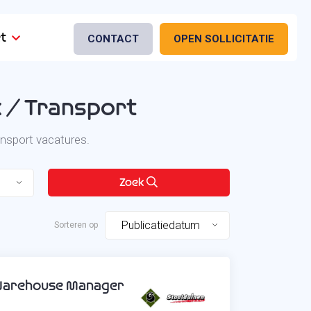
t
CONTACT
OPEN SOLLICITATIE
k / Transport
ansport vacatures.
Zoek
Publicatiedatum
arehouse Manager