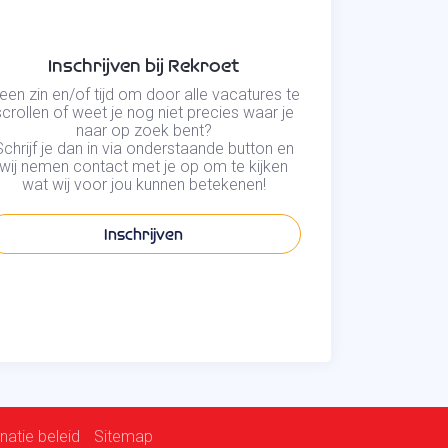
Inschrijven bij Rekroet
een zin en/of tijd om door alle vacatures te
scrollen of weet je nog niet precies waar je
naar op zoek bent?
Schrijf je dan in via onderstaande button en
wij nemen contact met je op om te kijken
wat wij voor jou kunnen betekenen!
Inschrijven
natie beleid
Sitemap