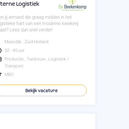
nterne Logistiek
n jij iemand die graag midden in het
ogistieke hart van een moderne kwekerij
aat? Lees dan snel verder!
Maasdijk
Zuid-Holland
32 - 40 uur
Productie
Tuinbouw
Logistiek /
Transport
MBO
Bekijk vacature