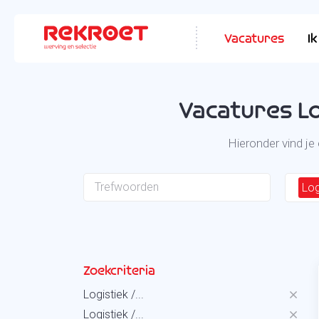
Vacatures
I
Vacatures Lo
Hieronder vind je
Log
Zoekcriteria
Logistiek /...
Logistiek /...