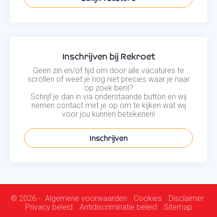
Inschrijven bij Rekroet
Geen zin en/of tijd om door alle vacatures te
scrollen of weet je nog niet precies waar je naar
op zoek bent?
Schrijf je dan in via onderstaande button en wij
nemen contact met je op om te kijken wat wij
voor jou kunnen betekenen!
Inschrijven
© 2026 -
Algemene voorwaarden
Cookies
Disclaimer
Privacy beleid
Antidiscriminatie beleid
Sitemap