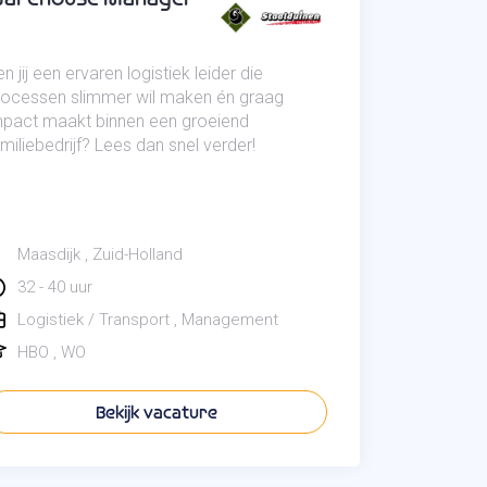
n jij een ervaren logistiek leider die
rocessen slimmer wil maken én graag
mpact maakt binnen een groeiend
miliebedrijf? Lees dan snel verder!
Maasdijk
Zuid-Holland
32 - 40 uur
Logistiek / Transport
Management
HBO
WO
Bekijk vacature