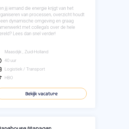
n jij iemand die energie krijgt van het
rganiseren van processen, overzicht houdt
n een dynamische omgeving en graag
amenwerkt met collega's over de hele
ereld? Lees dan snel verder!
Maasdijk
Zuid-Holland
40 uur
Logistiek / Transport
HBO
Bekijk vacature
arehouse Manager