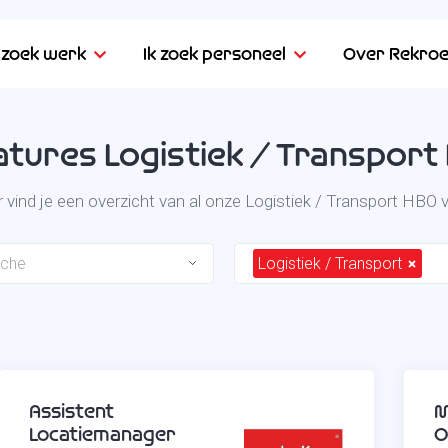
k zoek werk
Ik zoek personeel
Over Rekroe
atures Logistiek / Transport
 vind je een overzicht van al onze Logistiek / Transport HBO 
nche
Logistiek / Transport
Assistent
M
Locatiemanager
O