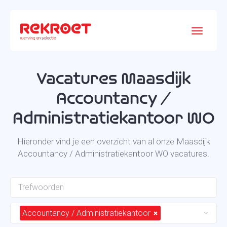
Vacatures Maasdijk
Accountancy /
Administratiekantoor WO
Hieronder vind je een overzicht van al onze Maasdijk
Accountancy / Administratiekantoor WO vacatures.
Accountancy / Administratiekantoor