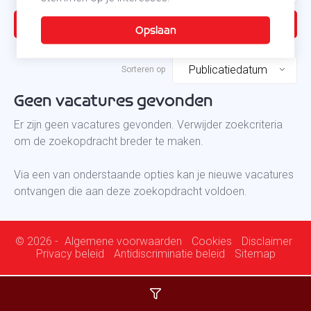
Zoek
Publicatiedatum
Geen vacatures gevonden
Er zijn geen vacatures gevonden. Verwijder zoekcriteria
om de zoekopdracht breder te maken.
Via een van onderstaande opties kan je nieuwe vacatures
ontvangen die aan deze zoekopdracht voldoen.
© 2026 -
Algemene voorwaarden
Cookies
Disclaimer
Privacy beleid
Antidiscriminatie beleid
Sitemap