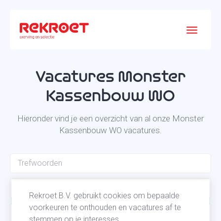
Vacatures Monster
Kassenbouw WO
Hieronder vind je een overzicht van al onze Monster
Kassenbouw WO vacatures.
Kassenbouw
Rekroet B.V. gebruikt cookies om bepaalde
voorkeuren te onthouden en vacatures af te
Functiegroep
stemmen op je interesses.