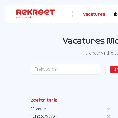
Vacatures
I
Vacatures Mo
Hieronder vind je 
Tu
Zoekcriteria
Monster
Tuinbouw AGF