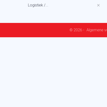
Logistiek /...
© 2026 -
Algemene v