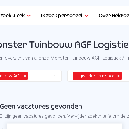
k zoek werk
Ik zoek personeel
Over Rekroe
nster Tuinbouw AGF Logistie
een overzicht van al onze Monster Tuinbouw AGF Logistiek / T
inbouw AGF
Logistiek / Transport
Geen vacatures gevonden
Er zijn geen vacatures gevonden. Verwijder zoekcriteria om de