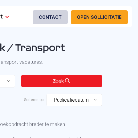
t
CONTACT
OPEN SOLLICITATIE
k / Transport
ransport vacatures.
Zoek
Publicatiedatum
 zoekopdracht breder te maken.